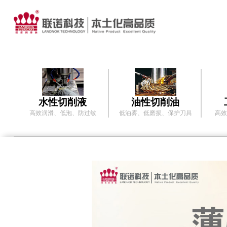
水性切削液
油性切削油
高效润滑、低泡、防过敏
低油雾、低磨损、保护刀具
高效